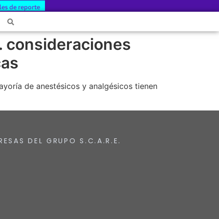
les de reporte
. consideraciones
cas
yoría de anestésicos y analgésicos tienen
RESAS DEL GRUPO S.C.A.R.E.