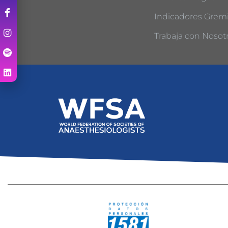
Indicadores Gremi
Trabaja con Nosot