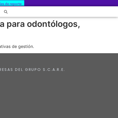
les de reporte
ca para odontólogos,
ativas de gestión.
RESAS DEL GRUPO S.C.A.R.E.