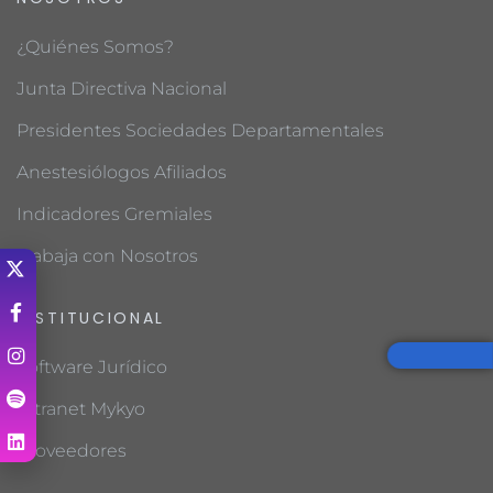
¿Quiénes Somos?
Junta Directiva Nacional
Presidentes Sociedades Departamentales
Anestesiólogos Afiliados
Indicadores Gremiales
Trabaja con Nosotros
INSTITUCIONAL
Software Jurídico
Intranet Mykyo
Proveedores