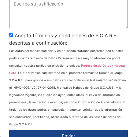
Acepta términos y condiciones de S.C.A.R.E.
descritas a continuación:
Sus datos personales han sido y están siendo tratados conforme con nuestra
política de Tratamiento de Datos Personales. Para mayor información podrá
consultar nuestra política en el siguiente enlace:
Protección de Datos - Habeas
Data
. La autorización suministrada en el presente formulario faculta al Grupo
S.C.A.R.E., para que dé a sus datos aquí recopilados el tratamiento señalado en
el INP-DI-002/ V2 /27-04-2018. Manual de Habeas del Grupo S.C.A.R.E., y la
legislación vigente, las cuales incluyen, entre otras, el envío de información
promocional, la invitación a eventos, así como información de los beneficios. El
titular de los datos podrá, en cualquier momento, solicitar que la información
sea consultada, rectificada, actualizada o retirada de las bases de datos del
Grupo S.C.A.R.E.
Enviar