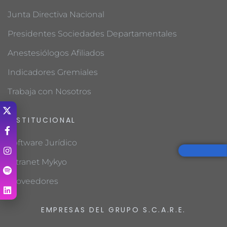
Junta Directiva Nacional
Presidentes Sociedades Departamentales
Anestesiólogos Afiliados
Indicadores Gremiales
Trabaja con Nosotros
INSTITUCIONAL
Software Jurídico
Intranet Mykyo
Proveedores
EMPRESAS DEL GRUPO S.C.A.R.E.