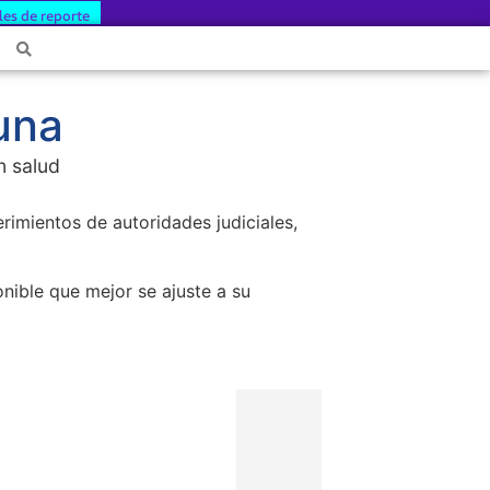
les de reporte
una
n salud
erimientos de autoridades judiciales,
ponible que mejor se ajuste a su