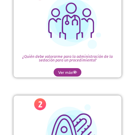
¿Quién debe valorarme para la
administración de la sedación para un
procedimiento?
Un médico especialista en anestesiología, ya que es quien
tiene la formación académica y experiencia necesaria para
analizar condiciones y antecedentes médicos.
¿Quién debe valorarme para la administración de la
sedación para un procedimiento?
Ver más
¿Sedación y anestesia es lo mismo?
La sedación es un componente de la anestesia, con la cual