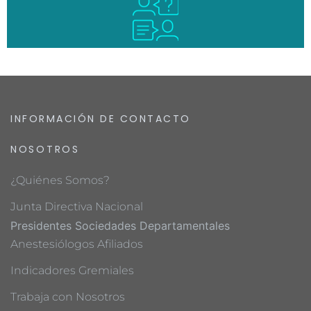
INFORMACIÓN DE CONTACTO
NOSOTROS
¿Quiénes Somos?
Junta Directiva Nacional
Presidentes Sociedades Departamentales
Anestesiólogos Afiliados
Indicadores Gremiales
Trabaja con Nosotros