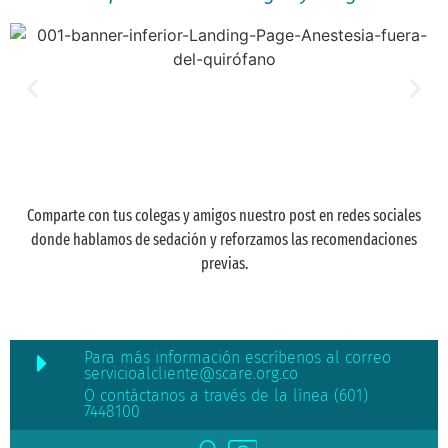
Comparte con tus colegas y amigos nuestro post en redes sociales
donde hablamos de sedación y reforzamos las recomendaciones
previas.
Para más información escríbenos al correo
servicioalcliente@scare.org.co
O contáctanos a través de la línea (601)
7448100