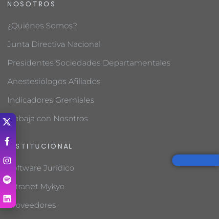
NOSOTROS
¿Quiénes Somos?
Junta Directiva Nacional
Presidentes Sociedades Departamentales
Anestesiólogos Afiliados
Indicadores Gremiales
Trabaja con Nosotros
INSTITUCIONAL
Software Jurídico
Intranet Mykyo
Proveedores