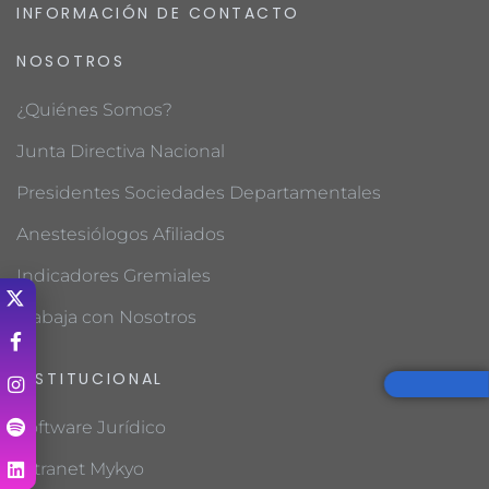
INFORMACIÓN DE CONTACTO
NOSOTROS
¿Quiénes Somos?
Junta Directiva Nacional
Presidentes Sociedades Departamentales
Anestesiólogos Afiliados
Indicadores Gremiales
Trabaja con Nosotros
INSTITUCIONAL
Software Jurídico
Intranet Mykyo