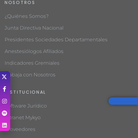
NOSOTROS
¿Quiénes Somos?
Junta Directiva Nacional
Presidentes Sociedades Departamentales
Anestesiólogos Afiliados
Indicadores Gremiales
Trabaja con Nosotros
INSTITUCIONAL
Software Jurídico
Intranet Mykyo
Proveedores