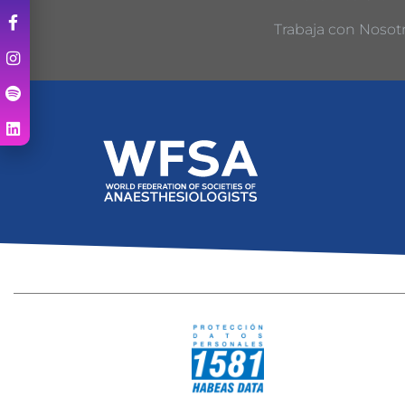
Trabaja con Nosot