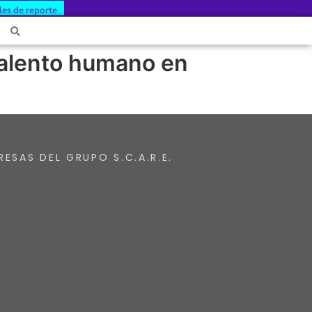
les de reporte
 talento humano en
RESAS DEL GRUPO S.C.A.R.E.