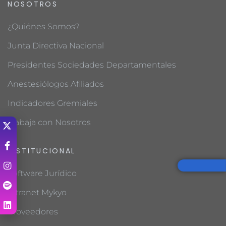
NOSOTROS
¿Quiénes Somos?
Junta Directiva Nacional
Presidentes Sociedades Departamentales
Anestesiólogos Afiliados
Indicadores Gremiales
Trabaja con Nosotros
INSTITUCIONAL
Software Jurídico
Intranet Mykyo
Proveedores