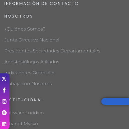
INFORMACIÓN DE CONTACTO
NOSOTROS
¿Quiénes Somos?
Junta Directiva Nacional
Presidentes Sociedades Departamentales
Anestesiólogos Afiliados
Indicadores Gremiales
Trabaja con Nosotros
INSTITUCIONAL
Software Jurídico
Intranet Mykyo