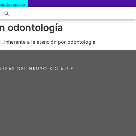
les de reporte
en odontología
, inherente a la atención por odontología.
RESAS DEL GRUPO S.C.A.R.E.