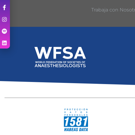
Trabaja con Nosot