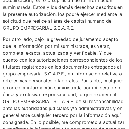
actualización, retiro o supresión de la información
suministrada. Estos y los demás derechos descritos en
la presente autorización, los podré ejercer mediante la
solicitud que realice al área de capital humano del
GRUPO EMPRESARIAL S.C.A.R.E.
Por otro lado, bajo la gravedad de juramento acepto
que la información por mí suministrada, es veraz,
completa, exacta, actualizada y verificable. Y que
cuento con las autorizaciones correspondientes de los
titulares registrados en los documentos entregados al
grupo empresarial S.C.A.R.E., en información relativa a
referencias personales o laborales. Por tanto, cualquier
error en la información suministrada por mí, será de mi
única y exclusiva responsabilidad, lo que exonera al
GRUPO EMPRESARIAL S.C.A.R.E. de su responsabilidad
ante las autoridades judiciales y/o administrativas y en
general ante cualquier tercero por la información aquí
consignada. En lo posible, me comprometo a actualizar
o confirmar la información y/o documentación cada vez