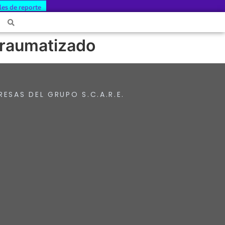
les de reporte
traumatizado
RESAS DEL GRUPO S.C.A.R.E.