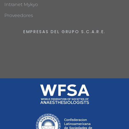
Intranet Mykyo
Proveedores
EMPRESAS DEL GRUPO S.C.A.R.E.