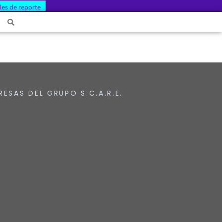
les de reporte
RESAS DEL GRUPO S.C.A.R.E.