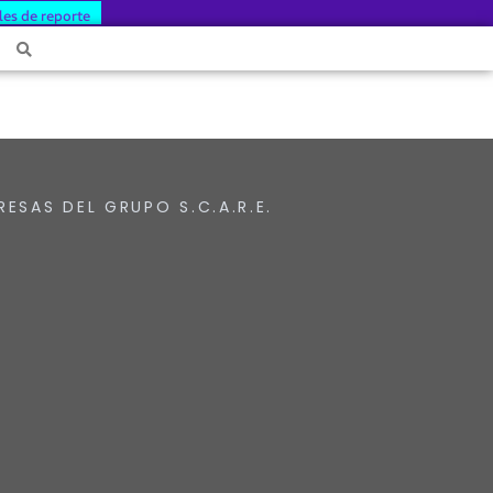
les de reporte
RESAS DEL GRUPO S.C.A.R.E.