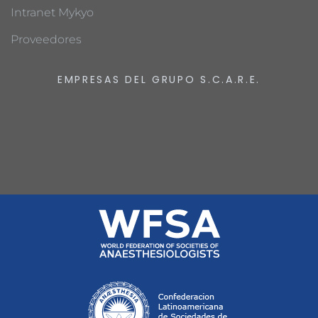
Intranet Mykyo
Proveedores
EMPRESAS DEL GRUPO S.C.A.R.E.