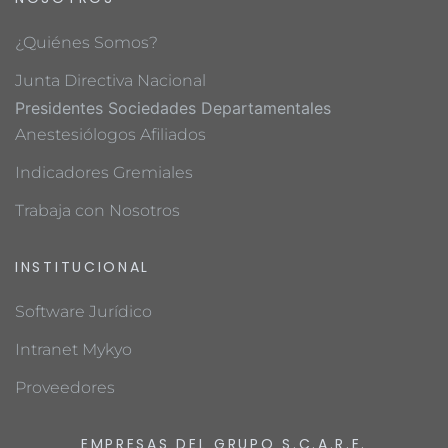
¿Quiénes Somos?
Junta Directiva Nacional
Presidentes Sociedades Departamentales
Anestesiólogos Afiliados
Indicadores Gremiales
Trabaja con Nosotros
INSTITUCIONAL
Software Jurídico
Intranet Mykyo
Proveedores
EMPRESAS DEL GRUPO S.C.A.R.E.