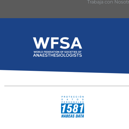
Trabaja con Nosot