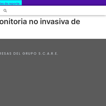
les de reporte
nitoria no invasiva de
RESAS DEL GRUPO S.C.A.R.E.