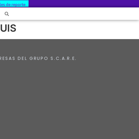
les de reporte
 UIS
RESAS DEL GRUPO S.C.A.R.E.