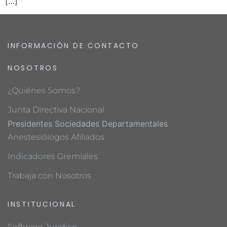
[…]
INFORMACIÓN DE CONTACTO
NOSOTROS
¿Quiénes Somos?
Junta Directiva Nacional
Presidentes Sociedades Departamentales
Anestesiólogos Afiliados
Indicadores Gremiales
Trabaja con Nosotros
INSTITUCIONAL
Software Jurídico