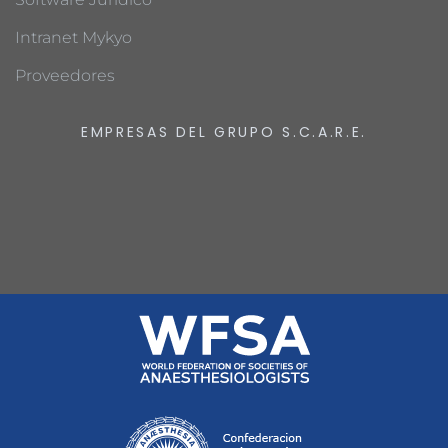
Intranet Mykyo
Proveedores
EMPRESAS DEL GRUPO S.C.A.R.E.