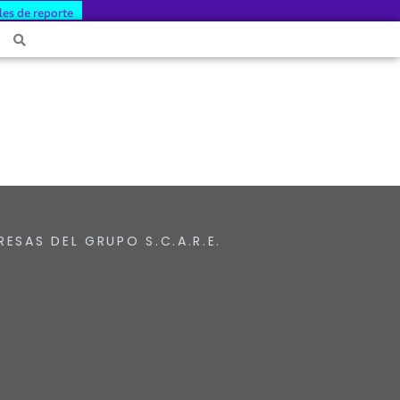
les de reporte
RESAS DEL GRUPO S.C.A.R.E.