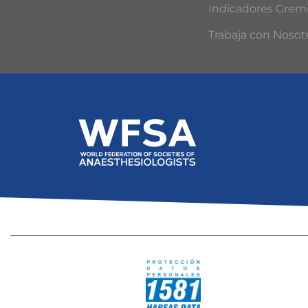
Indicadores Gremi
Trabaja con Nosot