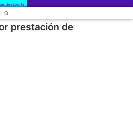
les de reporte
or prestación de
POR PRESTACIÓN DE