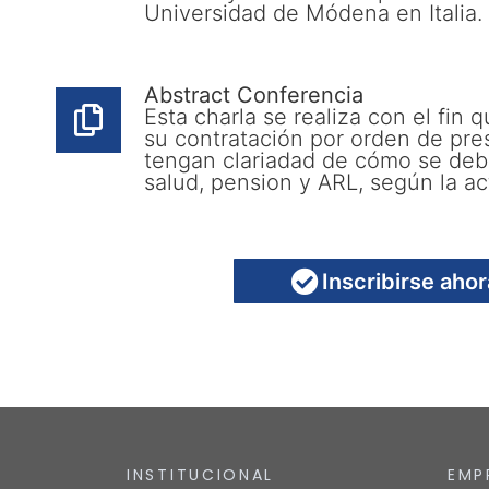
Universidad de Módena en Italia.
Abstract Conferencia
Esta charla se realiza con el fin 
su contratación por orden de pre
tengan clariadad de cómo se debe
salud, pension y ARL, según la ac
Inscribirse ahor
INSTITUCIONAL
EMP