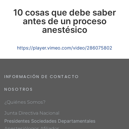
10 cosas que debe saber
antes de un proceso
anestésico
https://player.vimeo.com/video/286075802
INFORMACIÓN DE CONTACTO
NOSOTROS
¿Quiénes Somos?
Junta Directiva Nacional
Presidentes Sociedades Departamentales
Anestesiólogos Afiliados