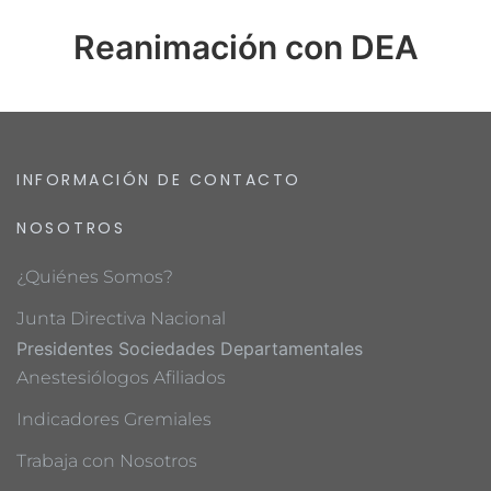
Reanimación con DEA
INFORMACIÓN DE CONTACTO
NOSOTROS
¿Quiénes Somos?
Junta Directiva Nacional
Presidentes Sociedades Departamentales
Anestesiólogos Afiliados
Indicadores Gremiales
Trabaja con Nosotros