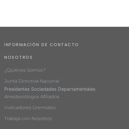
INFORMACIÓN DE CONTACTO
NOSOTROS
¿Quiénes Somos?
Junta Directiva Nacional
Presidentes Sociedades Departamentales
Anestesiólogos Afiliados
Indicadores Gremiales
Trabaja con Nosotros