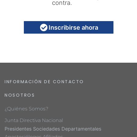
contra.
Inscribirse ahora
INFORMACIÓN DE CONTACTO
NOSOTROS
¿Quiénes Somos?
Junta Directiva Nacional
Presidentes Sociedades Departamentales
Anestesiólogos Afiliados