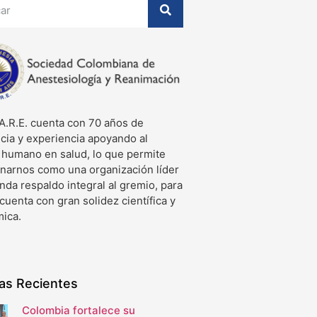
A.R.E. cuenta con 70 años de
cia y experiencia apoyando al
o humano en salud, lo que permite
onarnos como una organización líder
nda respaldo integral al gremio, para
 cuenta con gran solidez científica y
ica.
ias Recientes
Colombia fortalece su