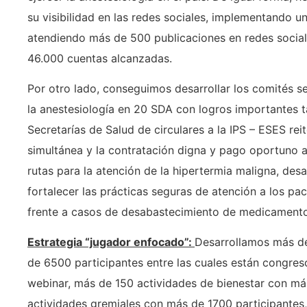
su visibilidad en las redes sociales, implementando 
atendiendo más de 500 publicaciones en redes socia
46.000 cuentas alcanzadas.
Por otro lado, conseguimos desarrollar los comités se
la anestesiología en 20 SDA con logros importantes t
Secretarías de Salud de circulares a la IPS – ESES rei
simultánea y la contratación digna y pago oportuno a 
rutas para la atención de la hipertermia maligna, des
fortalecer las prácticas seguras de atención a los pac
frente a casos de desabastecimiento de medicamentos
Estrategia “jugador enfocado”:
Desarrollamos más d
de 6500 participantes entre las cuales están congreso
webinar, más de 150 actividades de bienestar con má
actividades gremiales con más de 1700 participantes,