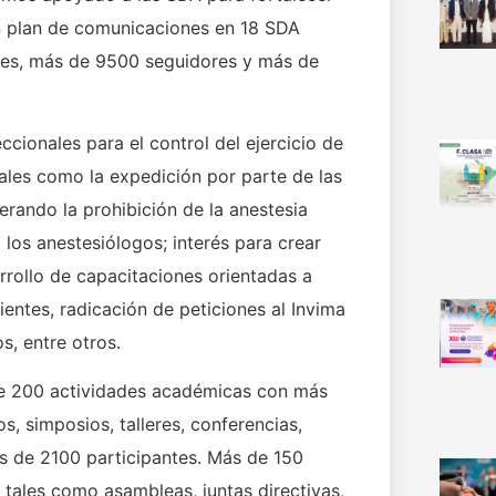
un plan de comunicaciones en 18 SDA
les, más de 9500 seguidores y más de
ccionales para el control del ejercicio de
ales como la expedición por parte de las
terando la prohibición de la anestesia
los anestesiólogos; interés para crear
arrollo de capacitaciones orientadas a
ientes, radicación de peticiones al Invima
, entre otros.
e 200 actividades académicas con más
s, simposios, talleres, conferencias,
s de 2100 participantes. Más de 150
 tales como asambleas, juntas directivas,