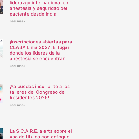
liderazgo internacional en
anestesia y seguridad del
paciente desde India
Leer más»
¡Inscripciones abiertas para
CLASA Lima 2027! El lugar
donde los líderes de la
anestesia se encuentran
Leer más»
¡Ya puedes inscribirte a los
talleres del Congreso de
Residentes 2026!
Leer más»
La S.C.A.R.E. alerta sobre el
uso de títulos con enfoque