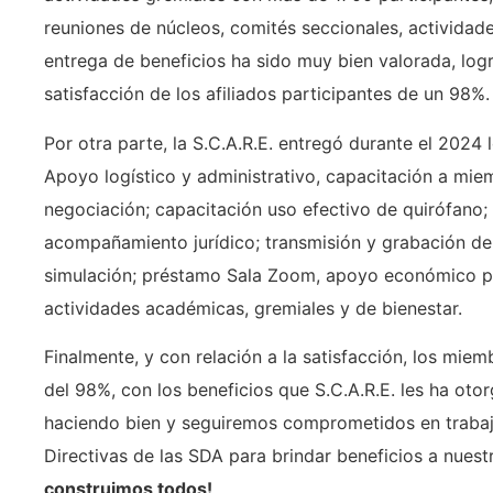
reuniones de núcleos, comités seccionales, actividade
entrega de beneficios ha sido muy bien valorada, lo
satisfacción de los afiliados participantes de un 98%.
Por otra parte, la S.C.A.R.E. entregó durante el 2024 
Apoyo logístico y administrativo, capacitación a miem
negociación; capacitación uso efectivo de quirófano; t
acompañamiento jurídico; transmisión y grabación d
simulación; préstamo Sala Zoom, apoyo económico pa
actividades académicas, gremiales y de bienestar.
Finalmente, y con relación a la satisfacción, los miemb
del 98%, con los beneficios que S.C.A.R.E. les ha oto
haciendo bien y seguiremos comprometidos en trabaj
Directivas de las SDA para brindar beneficios a nues
construimos todos!