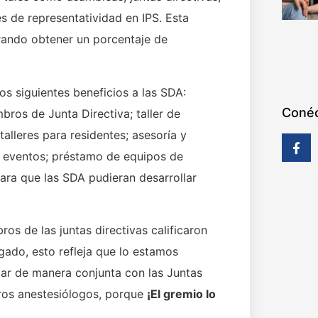
s de representatividad en IPS. Esta
grando obtener un porcentaje de
los siguientes beneficios a las SDA:
Conéc
bros de Junta Directiva; taller de
alleres para residentes; asesoría y
e eventos; préstamo de equipos de
ra que las SDA pudieran desarrollar
ros de las juntas directivas calificaron
rgado, esto refleja que lo estamos
ar de manera conjunta con las Juntas
tros anestesiólogos, porque
¡El gremio lo