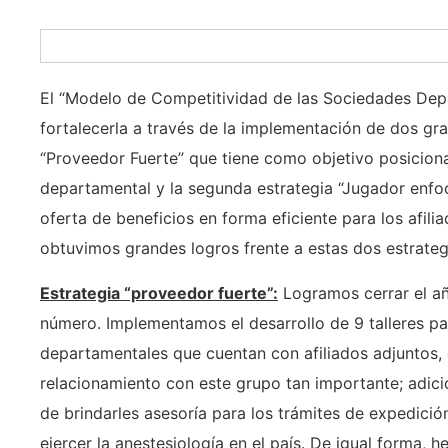
El “Modelo de Competitividad de las Sociedades Dep
fortalecerla a través de la implementación de dos gr
“Proveedor Fuerte” que tiene como objetivo posiciona
departamental y la segunda estrategia “Jugador enf
oferta de beneficios en forma eficiente para los afili
obtuvimos grandes logros frente a estas dos estrateg
Estrategia “proveedor fuerte”:
Logramos cerrar el añ
número. Implementamos el desarrollo de 9 talleres pa
departamentales que cuentan con afiliados adjuntos, c
relacionamiento con este grupo tan importante; adic
de brindarles asesoría para los trámites de expedici
ejercer la anestesiología en el país. De igual forma,