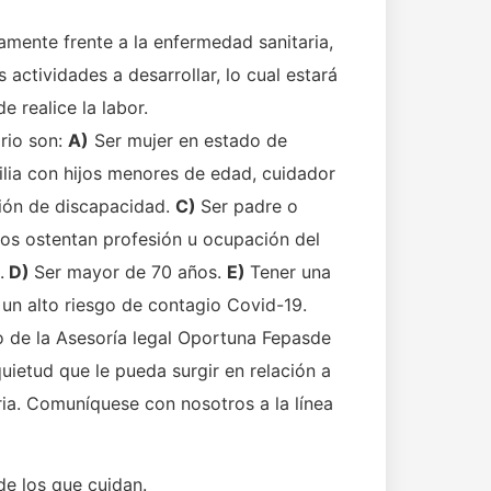
amente frente a la enfermedad sanitaria,
 actividades a desarrollar, lo cual estará
 realice la labor.
rio son:
A)
Ser mujer en estado de
ia con hijos menores de edad, cuidador
ión de discapacidad.
C)
Ser padre o
os ostentan profesión u ocupación del
.
D)
Ser mayor de 70 años.
E)
Tener una
un alto riesgo de contagio Covid-19.
 de la Asesoría legal Oportuna Fepasde
quietud que le pueda surgir en relación a
aria. Comuníquese con nosotros a la línea
e los que cuidan.