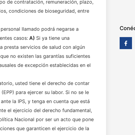
tipo de contratación, remuneración, plazo,
rios, condiciones de bioseguridad, entre
Conéc
 personal llamado podrá negarse a
ientes casos:
A)
Si ya tiene una
ya presta servicios de salud con algún
 que no existen las garantías suficientes
causales de excepción establecidas en el
atorio, usted tiene el derecho de contar
EPP) para ejercer su labor. Si no se le
 ante la IPS, y tenga en cuenta que está
te el ejercicio del derecho fundamental,
Política Nacional por ser un acto que pone
ciones que garanticen el ejercicio de la