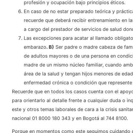
profesión y ocupación bajo principios éticos.
En caso de no estar preparado teórica y práctic
recuerde que deberá recibir entrenamiento en las
a cargo del prestador de servicios de salud donde
Las excepciones para acatar al llamado obligato
embarazo
. B)
Ser padre o madre cabeza de famil
de adultos mayores o de una persona en condic
madre de un mismo núcleo familiar, cuando amb
área de la salud y tengan hijos menores de edad
enfermedad crónica o condición que represente 
Recuerde que en todos los casos cuenta con el apoyo
para orientarlo al detalle frente a cualquier duda o in
este y otros temas laborales de cara a la crisis sanit
nacional 01 8000 180 343 y en Bogotá al 744 8100.
Porque en momentos como este seguimos cuidando d