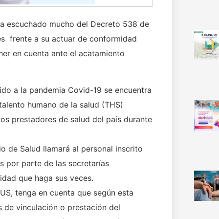
e ha escuchado mucho del Decreto 538 de
es frente a su actuar de conformidad
ner en cuenta ante el acatamiento
ido a la pandemia Covid-19 se encuentra
 talento humano de la salud (THS)
los prestadores de salud del país durante
o de Salud llamará al personal inscrito
s por parte de las secretarías
tidad que haga sus veces.
HUS, tenga en cuenta que según esta
s de vinculación o prestación del