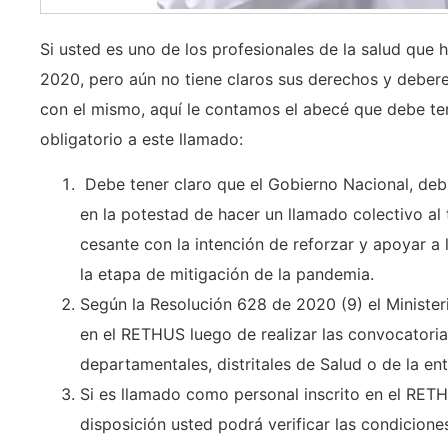
Si usted es uno de los profesionales de la salud qu
2020, pero aún no tiene claros sus derechos y deber
con el mismo, aquí le contamos el abecé que debe te
obligatorio a este llamado:
Debe tener claro que el Gobierno Nacional, deb
en la potestad de hacer un llamado colectivo al
cesante con la intención de reforzar y apoyar a 
la etapa de mitigación de la pandemia.
Según la Resolución 628 de 2020 (9) el Ministeri
en el RETHUS luego de realizar las convocatoria
departamentales, distritales de Salud o de la en
Si es llamado como personal inscrito en el RET
disposición usted podrá verificar las condicione