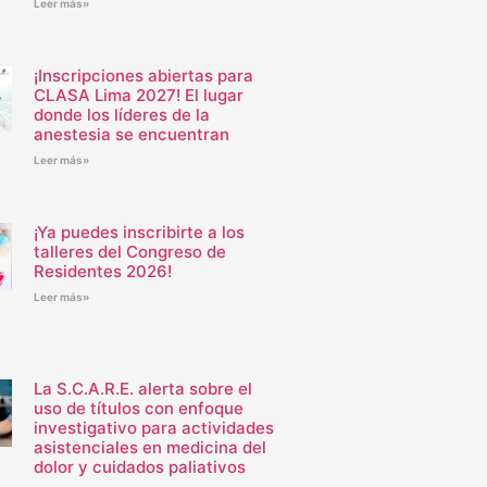
Leer más»
¡Inscripciones abiertas para
CLASA Lima 2027! El lugar
donde los líderes de la
anestesia se encuentran
Leer más»
¡Ya puedes inscribirte a los
talleres del Congreso de
Residentes 2026!
Leer más»
La S.C.A.R.E. alerta sobre el
uso de títulos con enfoque
investigativo para actividades
asistenciales en medicina del
dolor y cuidados paliativos