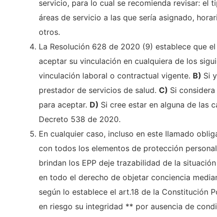
servicio, para lo cual se recomienda revisar: el 
áreas de servicio a las que sería asignado, hora
otros.
La Resolución 628 de 2020 (9) establece que el
aceptar su vinculación en cualquiera de los sigu
vinculación laboral o contractual vigente.
B)
Si 
prestador de servicios de salud.
C)
Si considera
para aceptar.
D)
Si cree estar en alguna de las 
Decreto 538 de 2020.
En cualquier caso, incluso en este llamado oblig
con todos los elementos de protección personal (
brindan los EPP deje trazabilidad de la situación
en todo el derecho de objetar conciencia median
según lo establece el art.18 de la Constitución 
en riesgo su integridad ** por ausencia de condi