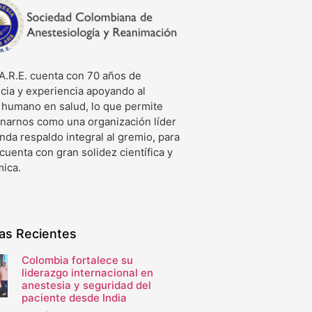
A.R.E. cuenta con 70 años de
cia y experiencia apoyando al
o humano en salud, lo que permite
onarnos como una organización líder
nda respaldo integral al gremio, para
 cuenta con gran solidez científica y
ica.
ias Recientes
Colombia fortalece su
liderazgo internacional en
anestesia y seguridad del
paciente desde India