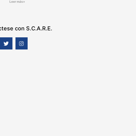
Leer más»
tese con S.C.A.R.E.