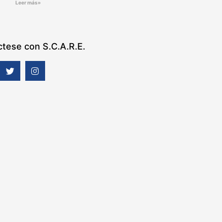
Leer más»
tese con S.C.A.R.E.