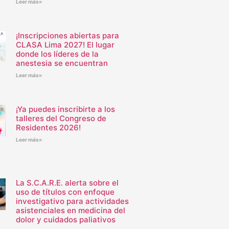
Leer más»
¡Inscripciones abiertas para
CLASA Lima 2027! El lugar
donde los líderes de la
anestesia se encuentran
Leer más»
¡Ya puedes inscribirte a los
talleres del Congreso de
Residentes 2026!
Leer más»
La S.C.A.R.E. alerta sobre el
uso de títulos con enfoque
investigativo para actividades
asistenciales en medicina del
dolor y cuidados paliativos