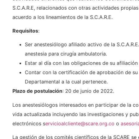
S.C.A.R.E, relacionados con otras actividades propias
acuerdo a los lineamientos de la S.C.A.R.E.
Requisitos
:
Ser anestesiólogo afiliado activo de la S.C.A.R.E
anestesia para cirugía ambulatoria.
Estar al día con las obligaciones de su afiliación
Contar con la certificación de aprobación de su
Departamental a la cual pertenece.
Plazo de postulación
: 20 de junio de 2022.
Los anestesiólogos interesados en participar de la c
vida actualizada incluyendo las investigaciones y pub
electrónicos s
ervicioalcliente@scare.org.co
o
asesori
La gestión de los comités científicos de la SCARE se