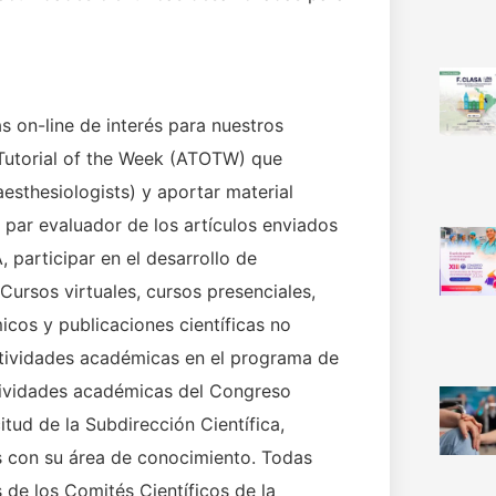
s on-line de interés para nuestros
a Tutorial of the Week (ATOTW) que
aesthesiologists) y aportar material
 par evaluador de los artículos enviados
 participar en el desarrollo de
rsos virtuales, cursos presenciales,
icos y publicaciones científicas no
actividades académicas en el programa de
tividades académicas del Congreso
itud de la Subdirección Científica,
as con su área de conocimiento. Todas
 de los Comités Científicos de la