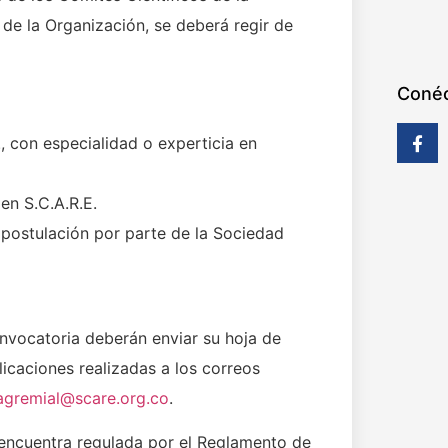
 de la Organización, se deberá regir de
Conéc
., con especialidad o experticia en
 en S.C.A.R.E.
 postulación por parte de la Sociedad
onvocatoria deberán enviar su hoja de
licaciones realizadas a los correos
agremial@scare.org.co
.
 encuentra regulada por el Reglamento de