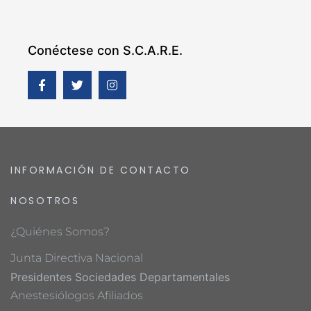
Conéctese con S.C.A.R.E.
INFORMACIÓN DE CONTACTO
NOSOTROS
¿Quiénes Somos?
Junta Directiva Nacional
Presidentes Sociedades Departamentales
Anestesiólogos Afiliados