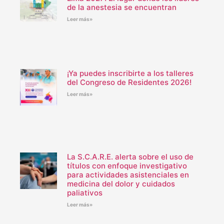
de la anestesia se encuentran
Leer más»
¡Ya puedes inscribirte a los talleres
del Congreso de Residentes 2026!
Leer más»
La S.C.A.R.E. alerta sobre el uso de
títulos con enfoque investigativo
para actividades asistenciales en
medicina del dolor y cuidados
paliativos
Leer más»