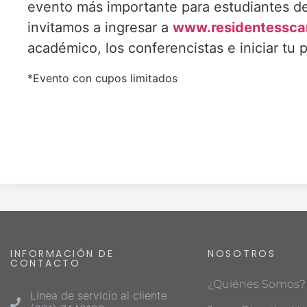
evento más importante para estudiantes de
invitamos a ingresar a
www.residentessca
académico, los conferencistas e iniciar tu 
*Evento con cupos limitados
INFORMACIÓN DE
NOSOTROS
CONTACTO
¿Quiénes Somos?
Línea de servicio al cliente