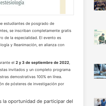
que estudiantes de posgrado de
ntes, se inscriban completamente gratis
o de la especialidad. El evento es
ogía y Reanimación, en alianza con
urante el
2 y 3 de septiembre de 2022
,
istas invitados y un completo programa
stras demostrativas 100% en línea.
ión de pósteres de investigación por
 la oportunidad de participar del