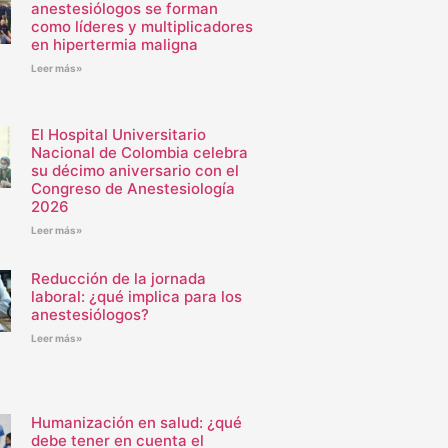
anestesiólogos se forman
como líderes y multiplicadores
en hipertermia maligna
Leer más»
El Hospital Universitario
Nacional de Colombia celebra
su décimo aniversario con el
Congreso de Anestesiología
2026
Leer más»
Reducción de la jornada
laboral: ¿qué implica para los
anestesiólogos?
Leer más»
Humanización en salud: ¿qué
debe tener en cuenta el