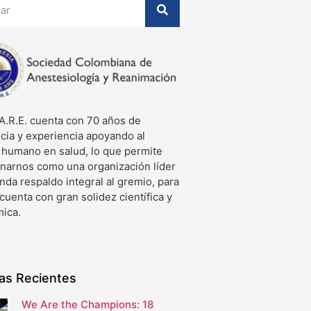
A.R.E. cuenta con 70 años de
cia y experiencia apoyando al
o humano en salud, lo que permite
onarnos como una organización líder
nda respaldo integral al gremio, para
 cuenta con gran solidez científica y
ica.
ias Recientes
We Are the Champions: 18