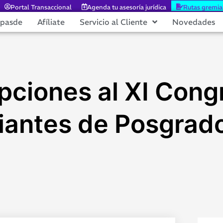
Portal Transaccional
Agenda tu asesoría jurídica
Rutas gremia
epasde
Afíliate
Servicio al Cliente
Novedades
ipciones al XI Con
iantes de Posgrad