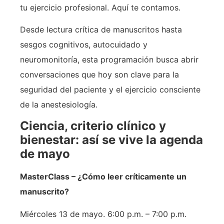
tu ejercicio profesional. Aquí te contamos.
Desde lectura crítica de manuscritos hasta
sesgos cognitivos, autocuidado y
neuromonitoría, esta programación busca abrir
conversaciones que hoy son clave para la
seguridad del paciente y el ejercicio consciente
de la anestesiología.
Ciencia, criterio clínico y
bienestar: así se vive la agenda
de mayo
MasterClass – ¿Cómo leer críticamente un
manuscrito?
Miércoles 13 de mayo. 6:00 p.m. – 7:00 p.m.