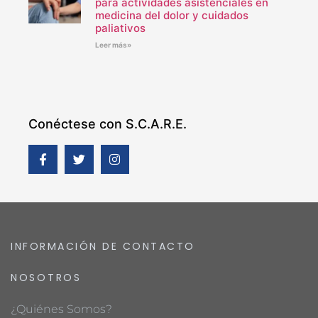
para actividades asistenciales en
medicina del dolor y cuidados
paliativos
Leer más»
Conéctese con S.C.A.R.E.
INFORMACIÓN DE CONTACTO
NOSOTROS
¿Quiénes Somos?