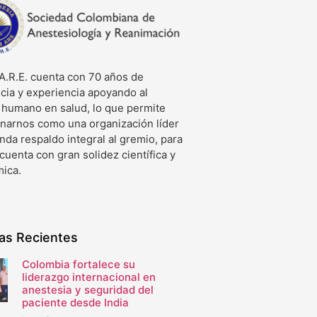
A.R.E. cuenta con 70 años de
cia y experiencia apoyando al
o humano en salud, lo que permite
onarnos como una organización líder
nda respaldo integral al gremio, para
 cuenta con gran solidez científica y
ica.
ias Recientes
Colombia fortalece su
liderazgo internacional en
anestesia y seguridad del
paciente desde India