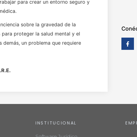
abajar para crear un entorno seguro y
médica.
nciencia sobre la gravedad de la
Conéc
 para proteger la salud mental y el
os demás, un problema que requiere
.R.E.
INSTITUCIONAL
EMP
Software Jurídico