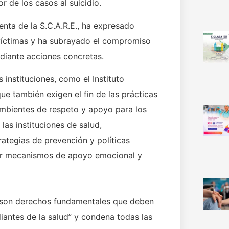
r de los casos al suicidio.
enta de la S.C.A.R.E., ha expresado
 víctimas y ha subrayado el compromiso
ediante acciones concretas.
instituciones, como el Instituto
e también exigen el fin de las prácticas
mbientes de respeto y apoyo para los
las instituciones de salud,
tegias de prevención y políticas
nar mecanismos de apoyo emocional y
o son derechos fundamentales que deben
iantes de la salud” y condena todas las