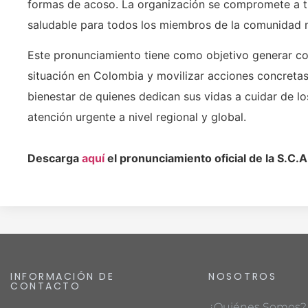
formas de acoso. La organización se compromete a tr
saludable para todos los miembros de la comunidad 
Este pronunciamiento tiene como objetivo generar co
situación en Colombia y movilizar acciones concretas
bienestar de quienes dedican sus vidas a cuidar de l
atención urgente a nivel regional y global.
Descarga
aquí
el pronunciamiento oficial de la S.C.A
INFORMACIÓN DE
NOSOTROS
CONTACTO
¿Quiénes Somos?