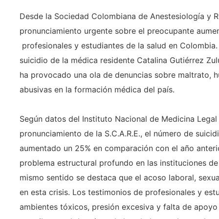
Desde la Sociedad Colombiana de Anestesiología y Re
pronunciamiento urgente sobre el preocupante aumen
profesionales y estudiantes de la salud en Colombia. 
suicidio de la médica residente Catalina Gutiérrez Zu
ha provocado una ola de denuncias sobre maltrato, h
abusivas en la formación médica del país.
Según datos del Instituto Nacional de Medicina Legal 
pronunciamiento de la S.C.A.R.E., el número de suicidi
aumentado un 25% en comparación con el año anterio
problema estructural profundo en las instituciones d
mismo sentido se destaca que el acoso laboral, sexu
en esta crisis. Los testimonios de profesionales y est
ambientes tóxicos, presión excesiva y falta de apoyo