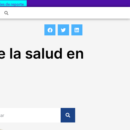
les de reporte
e la salud en