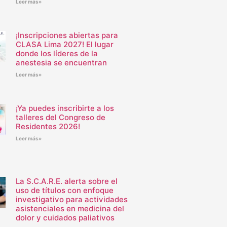
Leer más»
¡Inscripciones abiertas para
CLASA Lima 2027! El lugar
donde los líderes de la
anestesia se encuentran
Leer más»
¡Ya puedes inscribirte a los
talleres del Congreso de
Residentes 2026!
Leer más»
La S.C.A.R.E. alerta sobre el
uso de títulos con enfoque
investigativo para actividades
asistenciales en medicina del
dolor y cuidados paliativos