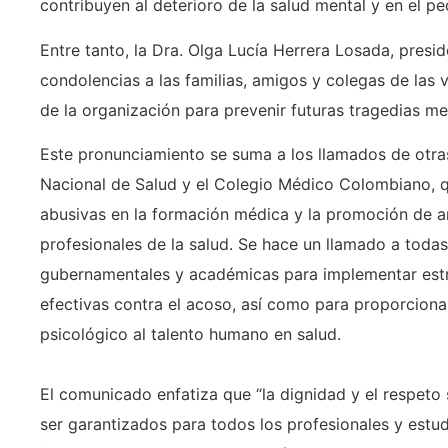
contribuyen al deterioro de la salud mental y en el peo
Entre tanto, la Dra. Olga Lucía Herrera Losada, presid
condolencias a las familias, amigos y colegas de las
de la organización para prevenir futuras tragedias m
Este pronunciamiento se suma a los llamados de otras 
Nacional de Salud y el Colegio Médico Colombiano, qu
abusivas en la formación médica y la promoción de a
profesionales de la salud. Se hace un llamado a todas 
gubernamentales y académicas para implementar estra
efectivas contra el acoso, así como para proporcio
psicológico al talento humano en salud.
El comunicado enfatiza que “la dignidad y el respet
ser garantizados para todos los profesionales y estud