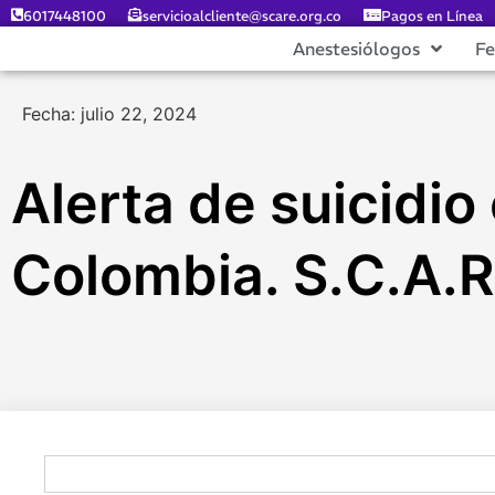
6017448100
servicioalcliente@scare.org.co
Pagos en Línea
Anestesiólogos
F
Fecha: julio 22, 2024
Alerta de suicidio
Colombia. S.C.A.R