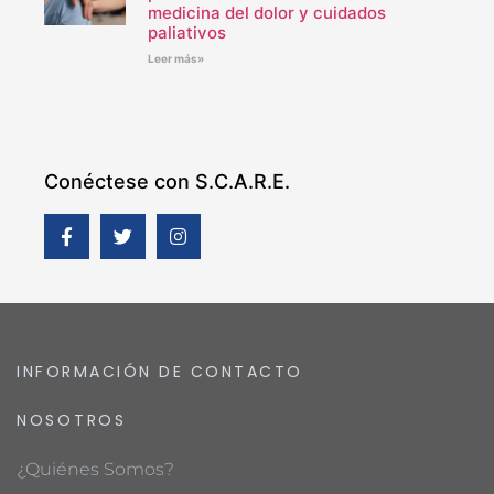
medicina del dolor y cuidados
paliativos
Leer más»
Conéctese con S.C.A.R.E.
INFORMACIÓN DE CONTACTO
NOSOTROS
¿Quiénes Somos?