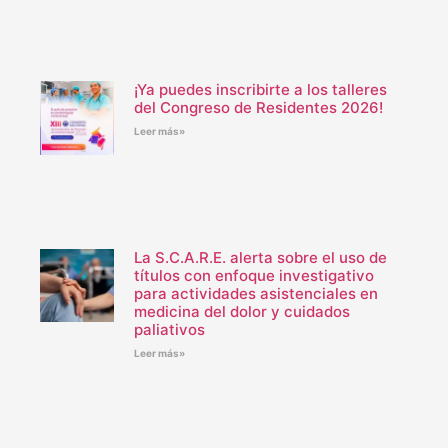
¡Ya puedes inscribirte a los talleres
del Congreso de Residentes 2026!
Leer más»
La S.C.A.R.E. alerta sobre el uso de
títulos con enfoque investigativo
para actividades asistenciales en
medicina del dolor y cuidados
paliativos
Leer más»