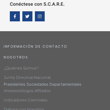
Conéctese con S.C.A.R.E.
INFORMACIÓN DE CONTACTO
NOSOTROS
¿Quiénes Somos?
Junta Directiva Nacional
Presidentes Sociedades Departamentales
Anestesiólogos Afiliados
Indicadores Gremiales
Trabaja con Nosotros