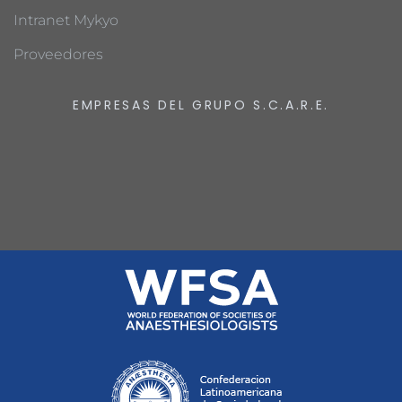
Intranet Mykyo
Proveedores
EMPRESAS DEL GRUPO S.C.A.R.E.