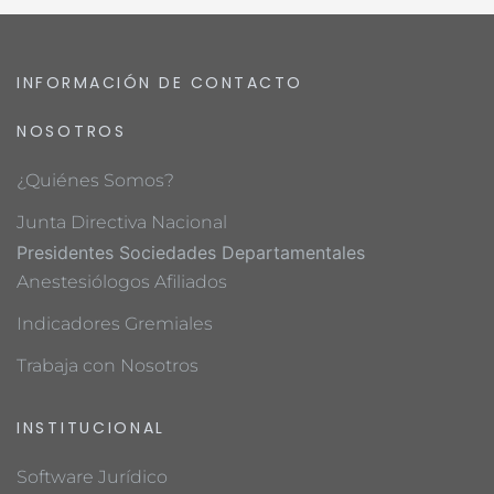
INFORMACIÓN DE CONTACTO
NOSOTROS
¿Quiénes Somos?
Junta Directiva Nacional
Presidentes Sociedades Departamentales
Anestesiólogos Afiliados
Indicadores Gremiales
Trabaja con Nosotros
INSTITUCIONAL
Software Jurídico