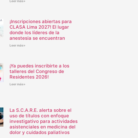
Leer más»
¡Inscripciones abiertas para
CLASA Lima 2027! El lugar
donde los líderes de la
anestesia se encuentran
Leer más»
¡Ya puedes inscribirte a los
talleres del Congreso de
Residentes 2026!
Leer más»
La S.C.A.R.E. alerta sobre el
uso de títulos con enfoque
investigativo para actividades
asistenciales en medicina del
dolor y cuidados paliativos