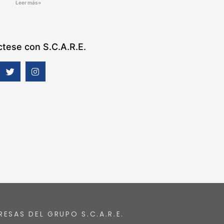
Leer más»
tese con S.C.A.R.E.
RESAS DEL GRUPO S.C.A.R.E.