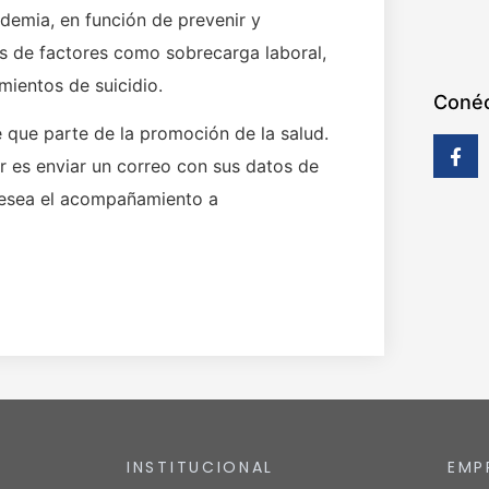
demia, en función de prevenir y
as de factores como sobrecarga laboral,
mientos de suicidio.
Conéc
e que parte de la promoción de la salud.
r es enviar un correo con sus datos de
 desea el acompañamiento a
INSTITUCIONAL
EMP