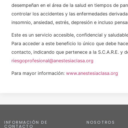
desempeñan en el área de la salud en tiempos de pan
controlar los accidentes y las enfermedades derivad
insomnio, ansiedad, estrés, depresión e incluso pensa
Este es un servicio accesible, confidencial y saludabl
Para acceder a este beneficio lo único que debe hace
contacto, indicando que pertenece a la S.C.A.R.E. y
riesgoprofesional@anestesiaclasa.org
Para mayor información:
www.anestesiaclasa.org
INFORMACIÓN DE
NOSOTROS
CONTACTO