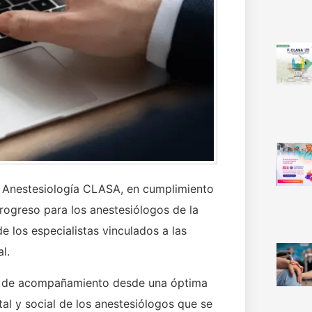
 Anestesiología CLASA, en cumplimiento
progreso para los anestesiólogos de la
e los especialistas vinculados a las
l.
cio de acompañamiento desde una óptima
ntal y social de los anestesiólogos que se