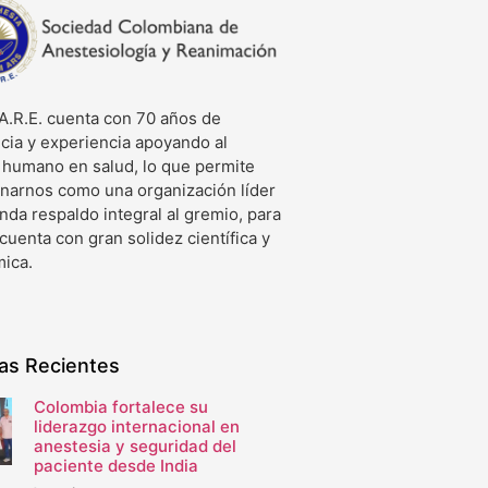
A.R.E. cuenta con 70 años de
cia y experiencia apoyando al
o humano en salud, lo que permite
onarnos como una organización líder
nda respaldo integral al gremio, para
 cuenta con gran solidez científica y
ica.
ias Recientes
Colombia fortalece su
liderazgo internacional en
anestesia y seguridad del
paciente desde India