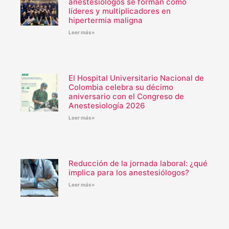
anestesiólogos se forman como
líderes y multiplicadores en
hipertermia maligna
Leer más»
El Hospital Universitario Nacional de
Colombia celebra su décimo
aniversario con el Congreso de
Anestesiología 2026
Leer más»
Reducción de la jornada laboral: ¿qué
implica para los anestesiólogos?
Leer más»