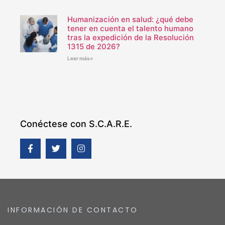
Humanización en salud: ¿qué debe
tener en cuenta el talento humano
tras la expedición de la Resolución
1315 de 2026?
Leer más»
Conéctese con S.C.A.R.E.
INFORMACIÓN DE CONTACTO