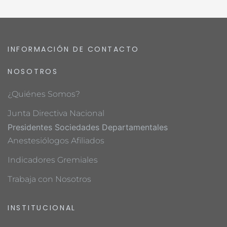
INFORMACIÓN DE CONTACTO
NOSOTROS
¿Quiénes Somos?
Junta Directiva Nacional
Presidentes Sociedades Departamentales
Anestesiólogos Afiliados
Indicadores Gremiales
Trabaja con Nosotros
INSTITUCIONAL