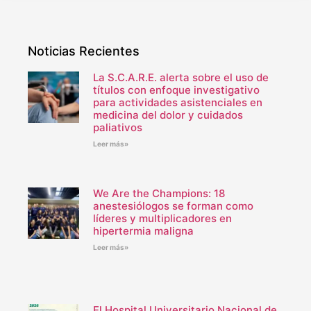
Noticias Recientes
La S.C.A.R.E. alerta sobre el uso de
títulos con enfoque investigativo
para actividades asistenciales en
medicina del dolor y cuidados
paliativos
Leer más»
We Are the Champions: 18
anestesiólogos se forman como
líderes y multiplicadores en
hipertermia maligna
Leer más»
El Hospital Universitario Nacional de