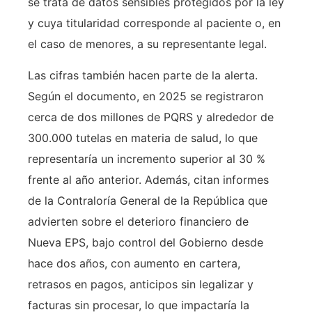
se trata de datos sensibles protegidos por la ley
y cuya titularidad corresponde al paciente o, en
el caso de menores, a su representante legal.
Las cifras también hacen parte de la alerta.
Según el documento, en 2025 se registraron
cerca de dos millones de PQRS y alrededor de
300.000 tutelas en materia de salud, lo que
representaría un incremento superior al 30 %
frente al año anterior. Además, citan informes
de la Contraloría General de la República que
advierten sobre el deterioro financiero de
Nueva EPS, bajo control del Gobierno desde
hace dos años, con aumento en cartera,
retrasos en pagos, anticipos sin legalizar y
facturas sin procesar, lo que impactaría la