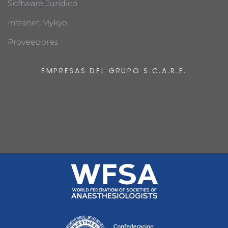
Software Jurídico
Intranet Mykyo
Proveedores
EMPRESAS DEL GRUPO S.C.A.R.E.