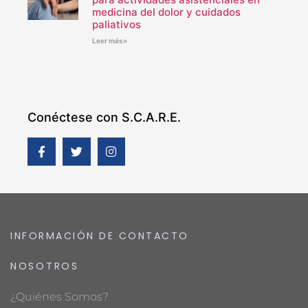
medicina del dolor y cuidados
paliativos
Leer más»
Conéctese con S.C.A.R.E.
INFORMACIÓN DE CONTACTO
NOSOTROS
¿Quiénes Somos?