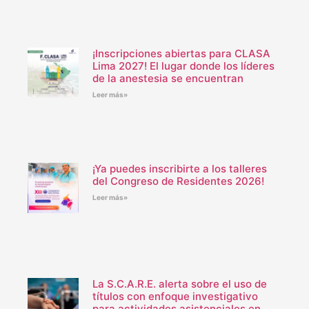
¡Inscripciones abiertas para CLASA
Lima 2027! El lugar donde los líderes
de la anestesia se encuentran
Leer más»
¡Ya puedes inscribirte a los talleres
del Congreso de Residentes 2026!
Leer más»
La S.C.A.R.E. alerta sobre el uso de
títulos con enfoque investigativo
para actividades asistenciales en