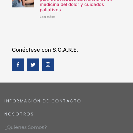
medicina del dolor y cuidados
paliativos
Leer más»
Conéctese con S.C.A.R.E.
INFORMACIÓN DE CONTACTO
NOSOTROS
¿Quiénes Somos?