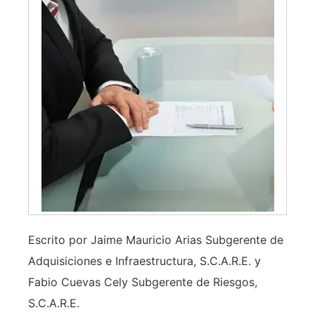
Escrito por Jaime Mauricio Arias Subgerente de
Adquisiciones e Infraestructura, S.C.A.R.E. y
Fabio Cuevas Cely Subgerente de Riesgos,
S.C.A.R.E.