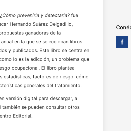
 ¿Cómo prevenirla y detectarla?
fue
Óscar Hernando Suárez Delgadillo,
Conéc
s propuestas ganadoras de la
nual en la que se seleccionan libros
ados y publicados. Este libro se centra en
 como lo es la adicción, un problema que
esgo ocupacional. El libro plantea
s estadísticas, factores de riesgo, cómo
terísticas generales del tratamiento.
n versión digital para descargar, a
al también se pueden consultar otros
ntro Editorial.