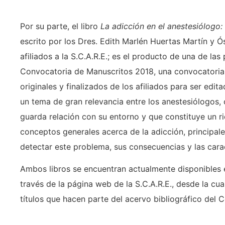
Por su parte, el libro
La adicción en el anestesiólogo:
escrito por los Dres. Edith Marlén Huertas Martín y 
afiliados a la S.C.A.R.E.; es el producto de una de la
Convocatoria de Manuscritos 2018, una convocatoria a
originales y finalizados de los afiliados para ser edit
un tema de gran relevancia entre los anestesiólogos,
guarda relación con su entorno y que constituye un ri
conceptos generales acerca de la adicción, principale
detectar este problema, sus consecuencias y las carac
Ambos libros se encuentran actualmente disponibles e
través de la página web de la S.C.A.R.E., desde la cu
títulos que hacen parte del acervo bibliográfico del Ce