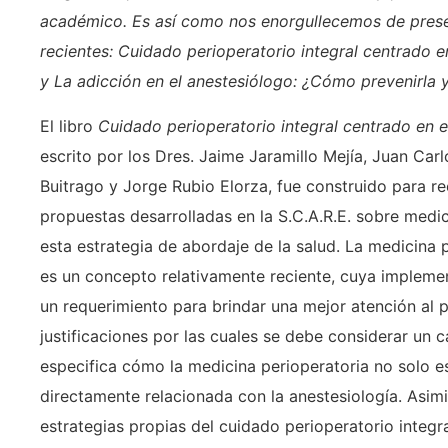
académico. Es así como nos enorgullecemos de prese
recientes: Cuidado perioperatorio integral centrado e
y La adicción en el anestesiólogo: ¿Cómo prevenirla y
El libro
Cuidado perioperatorio integral centrado en e
escrito por los Dres. Jaime Jaramillo Mejía, Juan Ca
Buitrago y Jorge Rubio Elorza, fue construido para re
propuestas desarrolladas en la S.C.A.R.E. sobre medic
esta estrategia de abordaje de la salud. La medicina
es un concepto relativamente reciente, cuya impleme
un requerimiento para brindar una mejor atención al p
justificaciones por las cuales se debe considerar un 
especifica cómo la medicina perioperatoria no solo es
directamente relacionada con la anestesiología. Asim
estrategias propias del cuidado perioperatorio integra