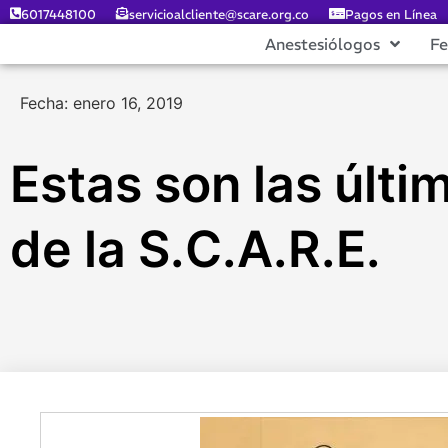
6017448100
servicioalcliente@scare.org.co
Pagos en Línea
Anestesiólogos
F
Fecha: enero 16, 2019
Estas son las últi
de la S.C.A.R.E.