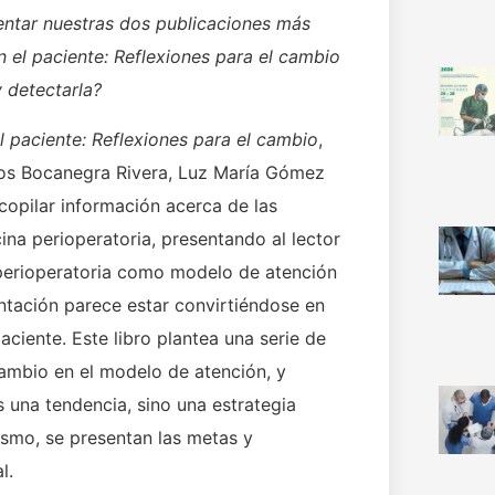
ntar nuestras dos publicaciones más
n el paciente: Reflexiones para el cambio
 detectarla?
l paciente: Reflexiones para el cambio
,
rlos Bocanegra Rivera, Luz María Gómez
copilar información acerca de las
ina perioperatoria, presentando al lector
 perioperatoria como modelo de atención
ntación parece estar convirtiéndose en
aciente. Este libro plantea una serie de
cambio en el modelo de atención, y
 una tendencia, sino una estrategia
ismo, se presentan las metas y
l.