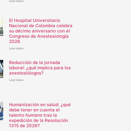
Leer más»
El Hospital Universitario
Nacional de Colombia celebra
su décimo aniversario con el
Congreso de Anestesiología
2026
Leer más»
Reducción de la jornada
laboral: ¿qué implica para los
anestesiólogos?
Leer más»
Humanización en salud: ¿qué
debe tener en cuenta el
talento humano tras la
expedición de la Resolución
1315 de 2026?