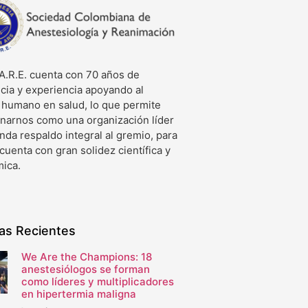
A.R.E. cuenta con 70 años de
cia y experiencia apoyando al
o humano en salud, lo que permite
onarnos como una organización líder
nda respaldo integral al gremio, para
 cuenta con gran solidez científica y
ica.
ias Recientes
We Are the Champions: 18
anestesiólogos se forman
como líderes y multiplicadores
en hipertermia maligna