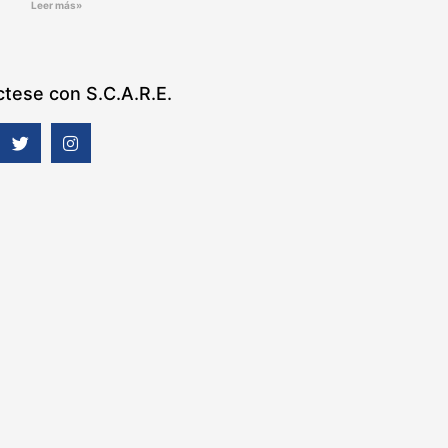
Leer más»
tese con S.C.A.R.E.