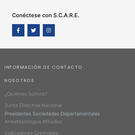
Conéctese con S.C.A.R.E.
INFORMACIÓN DE CONTACTO
NOSOTROS
¿Quiénes Somos?
Junta Directiva Nacional
Presidentes Sociedades Departamentales
Anestesiólogos Afiliados
Indicadores Gremiales