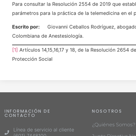
Para consultar la Resolución 2554 de 2019 que estable
parámetros para la práctica de la telemedicina en el 
Escrito por:
Giovanni Ceballos Rodríguez, abogado a
Colombiana de Anestesiología.
[1]
Artículos 14,15,16,17 y 18, de la Resolución 2654 d
Protección Social
INFORMACIÓN DE
NOSOTROS
CONTACTO
¿Quiénes Somos?
Línea de servicio al cliente
(601) 7448100