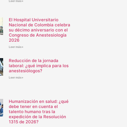
Leer más»
El Hospital Universitario
Nacional de Colombia celebra
su décimo aniversario con el
Congreso de Anestesiología
2026
Leer más»
Reducción de la jornada
laboral: ¿qué implica para los
anestesiólogos?
Leer más»
Humanización en salud: ¿qué
debe tener en cuenta el
talento humano tras la
expedición de la Resolución
1315 de 2026?