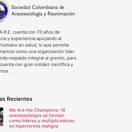
A.R.E. cuenta con 70 años de
cia y experiencia apoyando al
o humano en salud, lo que permite
onarnos como una organización líder
nda respaldo integral al gremio, para
 cuenta con gran solidez científica y
ica.
ias Recientes
We Are the Champions: 18
anestesiólogos se forman
como líderes y multiplicadores
en hipertermia maligna