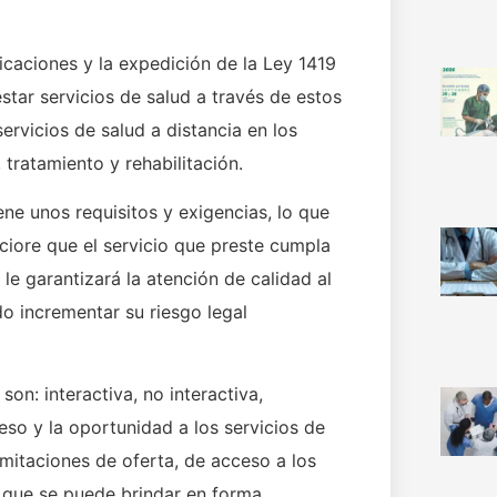
icaciones y la expedición de la Ley 1419
star servicios de salud a través de estos
ervicios de salud a distancia en los
ratamiento y rehabilitación.
ene unos requisitos y exigencias, lo que
ciore que el servicio que preste cumpla
 le garantizará la atención de calidad al
do incrementar su riesgo legal
son: interactiva, no interactiva,
ceso y la oportunidad a los servicios de
limitaciones de oferta, de acceso a los
n que se puede brindar en forma