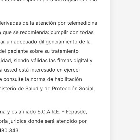
derivadas de la atención por telemedicina
lo que se recomienda: cumplir con todas
izar un adecuado diligenciamiento de la
 del paciente sobre su tratamiento
dad, siendo válidas las firmas digital y
si usted está interesado en ejercer
 consulte la norma de habilitación
sterio de Salud y de Protección Social,
ma y es afiliado S.C.A.R.E. – Fepasde,
ría jurídica donde será atendido por
 180 343.