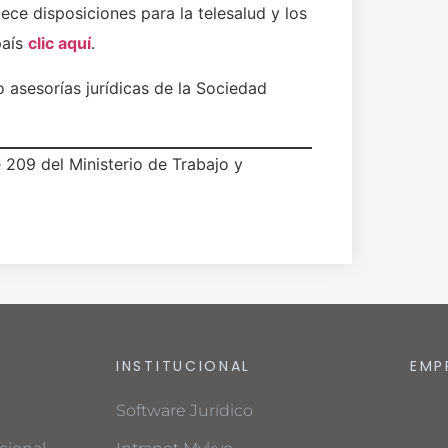
ce disposiciones para la telesalud y los
país
clic aquí
.
sesorías jurídicas de la Sociedad
e 209 del Ministerio de Trabajo y
INSTITUCIONAL
EMP
Software Jurídico