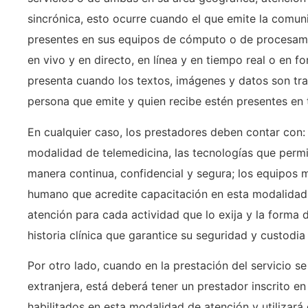
sincrónica, esto ocurre cuando el que emite la comuni
presentes en sus equipos de cómputo o de procesami
en vivo y en directo, en línea y en tiempo real o en f
presenta cuando los textos, imágenes y datos son tra
persona que emite y quien recibe estén presentes en 
En cualquier caso, los prestadores deben contar con: l
modalidad de telemedicina, las tecnologías que permi
manera continua, confidencial y segura; los equipos m
humano que acredite capacitación en esta modalidad 
atención para cada actividad que lo exija y la forma
historia clínica que garantice su seguridad y custodi
Por otro lado, cuando en la prestación del servicio se
extranjera, está deberá tener un prestador inscrito en e
habilitados en esta modalidad de atención y utilizará 