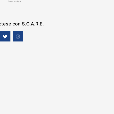
Leer más»
tese con S.C.A.R.E.