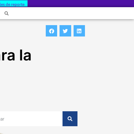
les de reporte
ra la