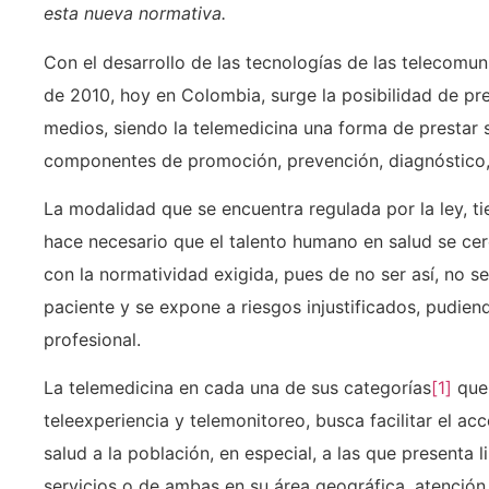
esta nueva normativa.
Con el desarrollo de las tecnologías de las telecomun
de 2010, hoy en Colombia, surge la posibilidad de pre
medios, siendo la telemedicina una forma de prestar s
componentes de promoción, prevención, diagnóstico, t
La modalidad que se encuentra regulada por la ley, ti
hace necesario que el talento humano en salud se cer
con la normatividad exigida, pues de no ser así, no se
paciente y se expone a riesgos injustificados, pudien
profesional.
La telemedicina en cada una de sus categorías
[1]
que 
teleexperiencia y telemonitoreo, busca facilitar el ac
salud a la población, en especial, a las que presenta 
servicios o de ambas en su área geográfica, atenció