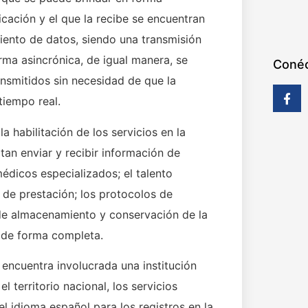
cación y el que la recibe se encuentran
ento de datos, siendo una transmisión
orma asincrónica, de igual manera, se
Conéc
nsmitidos sin necesidad de que la
tiempo real.
a habilitación de los servicios en la
tan enviar y recibir información de
édicos especializados; el talento
de prestación; los protocolos de
 de almacenamiento y conservación de la
a de forma completa.
 encuentra involucrada una institución
l territorio nacional, los servicios
el idioma español para los registros en la