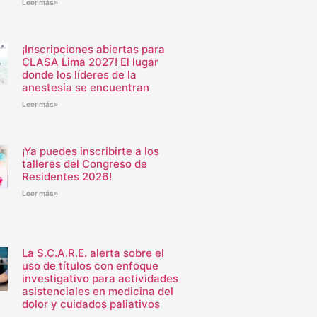
Leer más»
¡Inscripciones abiertas para
CLASA Lima 2027! El lugar
donde los líderes de la
anestesia se encuentran
Leer más»
¡Ya puedes inscribirte a los
talleres del Congreso de
Residentes 2026!
Leer más»
La S.C.A.R.E. alerta sobre el
uso de títulos con enfoque
investigativo para actividades
asistenciales en medicina del
dolor y cuidados paliativos