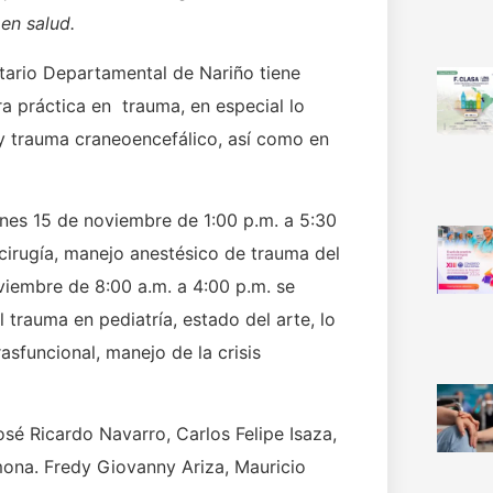
en salud.
itario Departamental de Nariño tiene
a práctica en trauma, en especial lo
 y trauma craneoencefálico, así como en
nes 15 de noviembre de 1:00 p.m. a 5:30
irugía, manejo anestésico de trauma del
viembre de 8:00 a.m. a 4:00 p.m. se
trauma en pediatría, estado del arte, lo
asfuncional, manejo de la crisis
sé Ricardo Navarro, Carlos Felipe Isaza,
ona. Fredy Giovanny Ariza, Mauricio