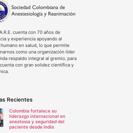
A.R.E. cuenta con 70 años de
cia y experiencia apoyando al
o humano en salud, lo que permite
onarnos como una organización líder
nda respaldo integral al gremio, para
 cuenta con gran solidez científica y
ica.
ias Recientes
Colombia fortalece su
liderazgo internacional en
anestesia y seguridad del
paciente desde India