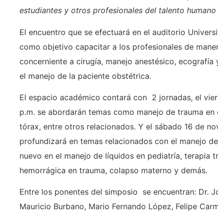
estudiantes y otros profesionales del talento humano 
El encuentro que se efectuará en el auditorio Univers
como objetivo capacitar a los profesionales de maner
concerniente a cirugía, manejo anestésico, ecografía
el manejo de la paciente obstétrica.
El espacio académico contará con 2 jornadas, el vier
p.m. se abordarán temas como manejo de trauma en c
tórax, entre otros relacionados. Y el sábado 16 de no
profundizará en temas relacionados con el manejo del 
nuevo en el manejo de líquidos en pediatría, terapia tr
hemorrágica en trauma, colapso materno y demás.
Entre los ponentes del simposio se encuentran: Dr. Jo
Mauricio Burbano, Mario Fernando López, Felipe Carm