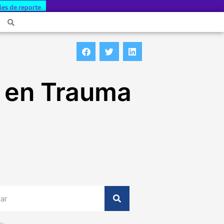
les de reporte
s en Trauma